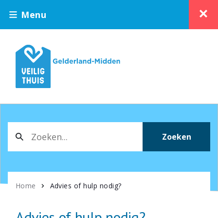
Menu
Zoeken
Home
Advies of hulp nodig?
Advies of hulp nodig?