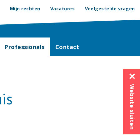
Mijn rechten
Vacatures
Veelgestelde vragen
Professionals
Contact
Website sluiten
is