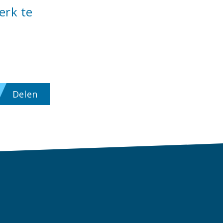
erk te
Delen