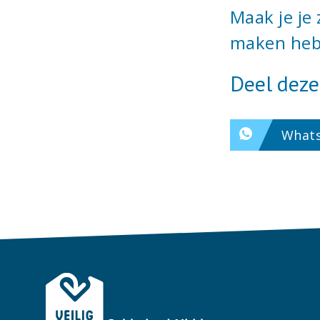
Maak je je
maken heb
Deel deze
What