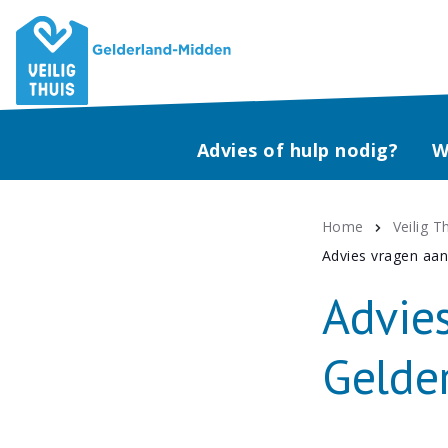
Advies of hulp nodig?
W
Home
Veilig 
Advies vragen aan
Advies
Gelde