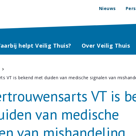
Nieuws
Pers
aarbij helpt Veilig Thuis?
Over Veilig Thuis
ts VT is bekend met duiden van medische signalen van mishand
ertrouwensarts VT is 
uiden van medische
len van mishandeling