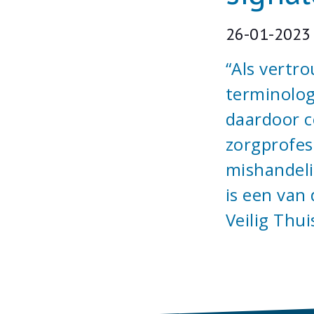
26-01-2023
“Als vertr
terminolog
daardoor 
zorgprofes
mishandeli
is een van
Veilig Thui