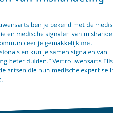
ouwensarts ben je bekend met de medi
ie en medische signalen van mishandel
communiceer je gemakkelijk met
sionals en kun je samen signalen van
ng beter duiden.” Vertrouwensarts Elise
 de artsen die hun medische expertise i
s.