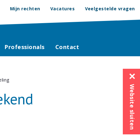
Mijn rechten
Vacatures
Veelgestelde vragen
Professionals
Contact
eling
Website sluiten
bekend