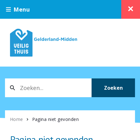
Menu
Zoeken
Home
Pagina niet gevonden
Pagina niet gevonden